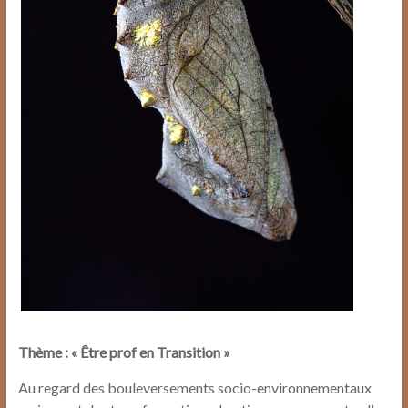
Thème : « Être prof en Transition »
Au regard des bouleversements socio-environnementaux