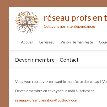
réseau profs en 
Cultivons nos interdépendances
Accueil
Le réseau
Vision : le manifeste
Gouv
Devenir membre – Contact
Vous vous retrouvez en lisant le manifeste du réseau ? Vo
Devenir membre en envoyant un mail à l’adresse :
reseauprofsentransition@outlook.com