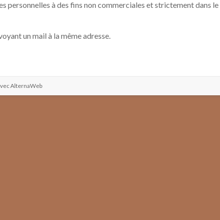
ées personnelles à des fins non commerciales et strictement dans 
oyant un mail à la même adresse.
avec
AlternaWeb