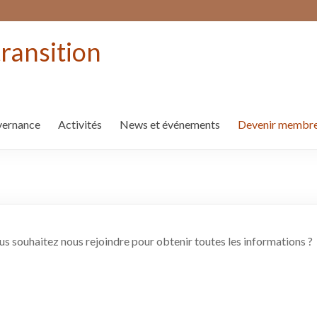
transition
ernance
Activités
News et événements
Devenir membre
us souhaitez nous rejoindre pour obtenir toutes les informations ?