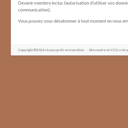
Devenir membre inclus l’autorisation d’utiliser vos donn
communication).
Vous pouvez vous désabonner à tout moment en nous env
Copyright ©2026
réseau profs en transition
- Site neutre en CO2 créé 