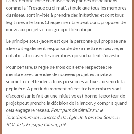
La do-ocratie, mise en œuvre dans par des associations
comme la “Fresque du climat”, stipule que tous les membres
du réseau sont invités à prendre des initiatives et sont tous
légitimes à le faire. Chaque membre peut donc proposer de
nouveaux projets ou un groupe thématique.
Le principe sous-jacent est que la personne qui propose une
idée soit également responsable de sa mettre en œuvre, en
collaboration avec les membres qui souhaitent s’investir.
Pour ce faire, la règle de trois doit être respectée : le
membre avec une idée de nouveau projet est invité à
soumettre cette idée à trois personnes actives au sein de la
pépinière. A partir du moment où ces trois membres sont
d’accord sur le fait qu’une initiative est bonne, le porteur de
projet peut prendre la décision de la lancer, y compris quand
cela engage le réseau.
Pour plus de détails sur le
fonctionnement concret de la règle de trois voir
Source :
ROI de la Fresque Climat, p.9