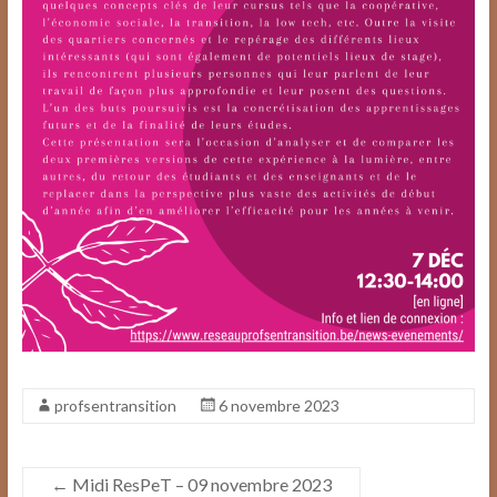
profsentransition
6 novembre 2023
←
Midi ResPeT – 09 novembre 2023