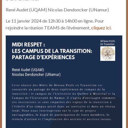
René Audet (UQAM) Nicolas Dendoncker (UNamur)
Le 11 janvier 2024 de 12h30 à 14h00 en ligne. Pour
rejoindre la réunion TEAMS de l’événement,
cliquez ici
.